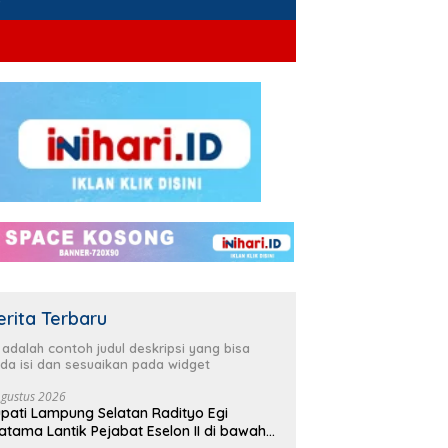
erita Terbaru
i adalah contoh judul deskripsi yang bisa
da isi dan sesuaikan pada widget
Agustus 2026
pati Lampung Selatan Radityo Egi
atama Lantik Pejabat Eselon II di bawah