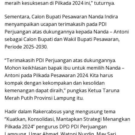
meraih kesuksesan di Pilkada 2024 ini,” tuturnya.
Sementara, Calon Bupati Pesawaran Nanda Indira
menyampaikan ucapan terimakasih pada PDI
Perjuangan atas dukungannya kepada Nanda – Antoni
sebagai Calon Bupati dan Wakil Bupati Pesawaran,
Periode 2025-2030.
“Terimakasih PDI Perjuangan atas dukungannya.
Mohon keikhlasan bapak ibu untuk memilih Nanda –
Antoni pada Pilkada Pesawaran 2024. Kita harus
kompak dengan kekompakan dan kesolidan
kemenangan dapat diraih,” pungkas Ketua Taruna
Merah Putih Provinsi Lampung itu.
Hadir dalam Rakercabsus yang mengusung tema
“Kuatkan, Konsolidasi, Mantapkan Strategi Menangkan
Pilkada 2024” pengurus DPD PDI Perjuangan
Lampung, Umar Ahmad, Watoni Nurdin, May Sari