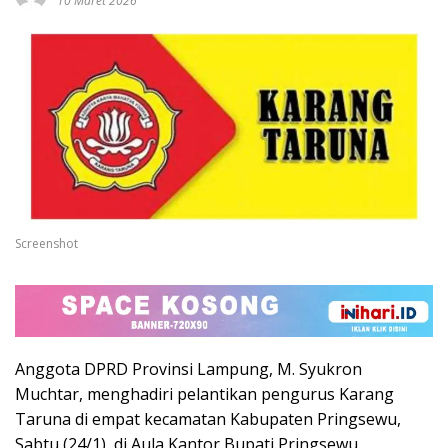
10 Maret 2026
Screenshot
Anggota DPRD Provinsi Lampung, M. Syukron
Muchtar, menghadiri pelantikan pengurus Karang
Taruna di empat kecamatan Kabupaten Pringsewu,
Sabtu (24/1), di Aula Kantor Bupati Pringsewu.