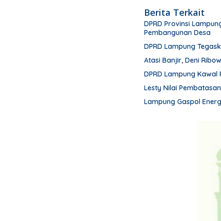
Berita Terkait
DPRD Provinsi Lampung
Pembangunan Desa
DPRD Lampung Tegask
Atasi Banjir, Deni Ribo
DPRD Lampung Kawal 
Lesty Nilai Pembatasa
Lampung Gaspol Energi