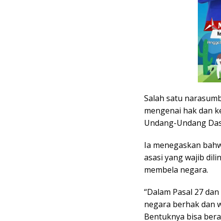
Salah satu narasum
mengenai hak dan k
Undang-Undang Dasa
Ia menegaskan bahwa
asasi yang wajib dil
membela negara.
“Dalam Pasal 27 dan
negara berhak dan w
Bentuknya bisa bera