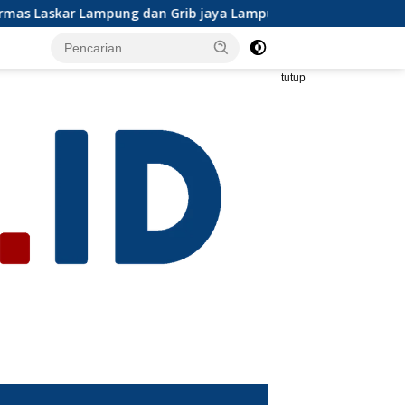
 jaya Lampung selatan mengapresiasi dan ikut serta Menjelan
tutup
s