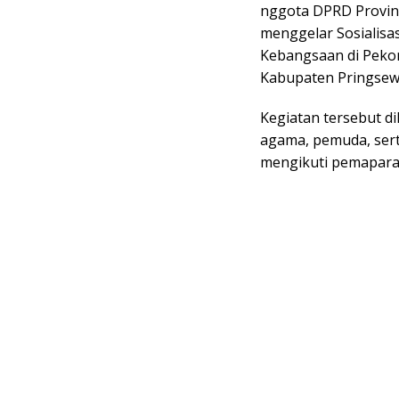
nggota DPRD Provi
menggelar Sosialisa
Kebangsaan di Pekon
Kabupaten
Pringse
Kegiatan tersebut d
agama, pemuda, sert
mengikuti pemapara