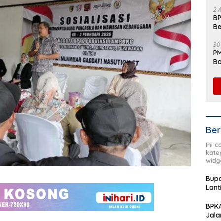
Fl
2 
BP
Be
Pe
30
PM
Ba
da
Ber
Ini 
kate
widg
Bupa
Lant
BPKA
Jala