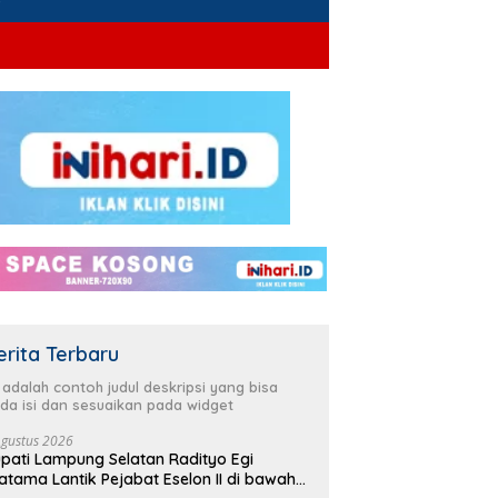
erita Terbaru
i adalah contoh judul deskripsi yang bisa
da isi dan sesuaikan pada widget
Agustus 2026
pati Lampung Selatan Radityo Egi
atama Lantik Pejabat Eselon II di bawah