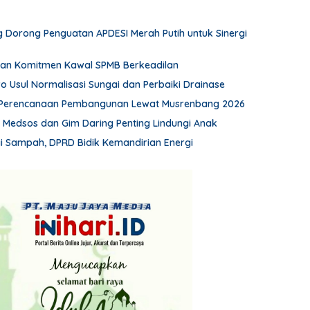
 Dorong Penguatan APDESI Merah Putih untuk Sinergi
an Komitmen Kawal SPMB Berkeadilan
wo Usul Normalisasi Sungai dan Perbaiki Drainase
Perencanaan Pembangunan Lewat Musrenbang 2026
n Medsos dan Gim Daring Penting Lindungi Anak
 Sampah, DPRD Bidik Kemandirian Energi