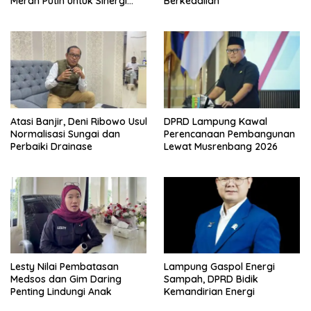
Merah Putih untuk Sinergi
Berkeadilan
Pembangunan Desa
Atasi Banjir, Deni Ribowo Usul
DPRD Lampung Kawal
Normalisasi Sungai dan
Perencanaan Pembangunan
Perbaiki Drainase
Lewat Musrenbang 2026
Lesty Nilai Pembatasan
Lampung Gaspol Energi
Medsos dan Gim Daring
Sampah, DPRD Bidik
Penting Lindungi Anak
Kemandirian Energi