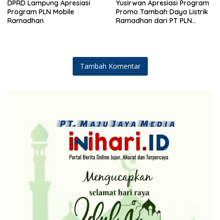
DPRD Lampung Apresiasi
Yusirwan Apresiasi Program
Program PLN Mobile
Promo Tambah Daya Listrik
Ramadhan
Ramadhan dari PT PLN
(Persero)
Tambah Komentar