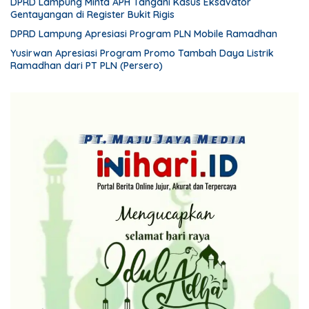
DPRD Lampung Minta APH Tangani Kasus Eksavator
Gentayangan di Register Bukit Rigis
DPRD Lampung Apresiasi Program PLN Mobile Ramadhan
Yusirwan Apresiasi Program Promo Tambah Daya Listrik
Ramadhan dari PT PLN (Persero)