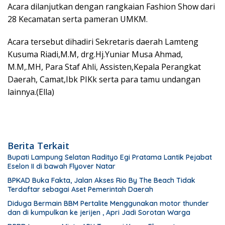
Acara dilanjutkan dengan rangkaian Fashion Show dari
28 Kecamatan serta pameran UMKM.
Acara tersebut dihadiri Sekretaris daerah Lamteng
Kusuma Riadi,M.M, drg.Hj.Yuniar Musa Ahmad,
M.M,.MH, Para Staf Ahli, Assisten,Kepala Perangkat
Daerah, Camat,Ibk PIKk serta para tamu undangan
lainnya.(Ella)
Berita Terkait
Bupati Lampung Selatan Radityo Egi Pratama Lantik Pejabat
Eselon II di bawah Flyover Natar
BPKAD Buka Fakta, Jalan Akses Rio By The Beach Tidak
Terdaftar sebagai Aset Pemerintah Daerah
Diduga Bermain BBM Pertalite Menggunakan motor thunder
dan di kumpulkan ke jerijen , Apri Jadi Sorotan Warga